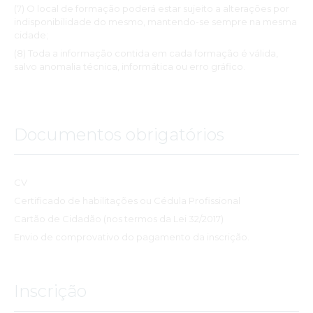
(7) O local de formação poderá estar sujeito a alterações por
indisponibilidade do mesmo, mantendo-se sempre na mesma
cidade;
(8) Toda a informação contida em cada formação é válida,
salvo anomalia técnica, informática ou erro gráfico.
Documentos obrigatórios
CV
Certificado de habilitações ou Cédula Profissional
Cartão de Cidadão (nos termos da Lei 32/2017)
Envio de comprovativo do pagamento da inscrição.
Inscrição