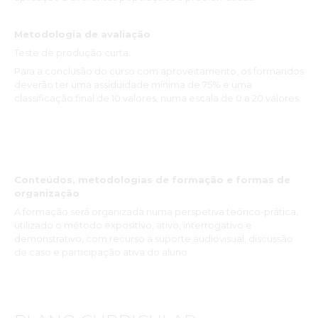
Metodologia de avaliação
Teste de produção curta.
Para a conclusão do curso com aproveitamento, os formandos
deverão ter uma assiduidade mínima de 75% e uma
classificação final de 10 valores, numa escala de 0 a 20 valores.
Conteúdos, metodologias de formação e formas de
organização
A formação será organizada numa perspetiva teórico-prática,
utilizado o método expositivo, ativo, interrogativo e
demonstrativo, com recurso a suporte audiovisual, discussão
de caso e participação ativa do aluno.