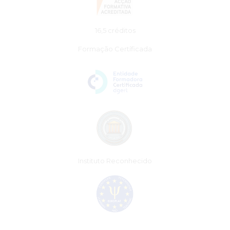
16,5 créditos
Formação Certíficada
Instituto Reconhecido