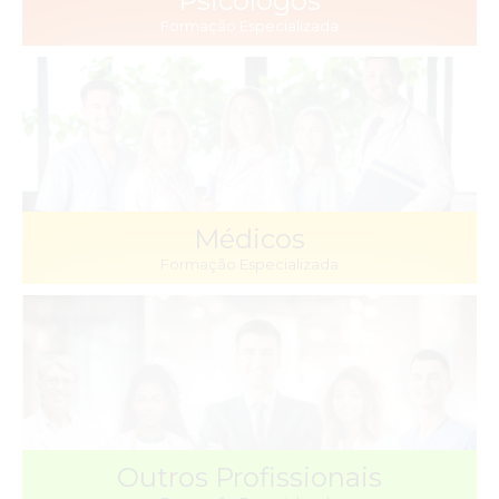
Psicólogos
Formação Especializada
Médicos
Formação Especializada
Outros Profissionais