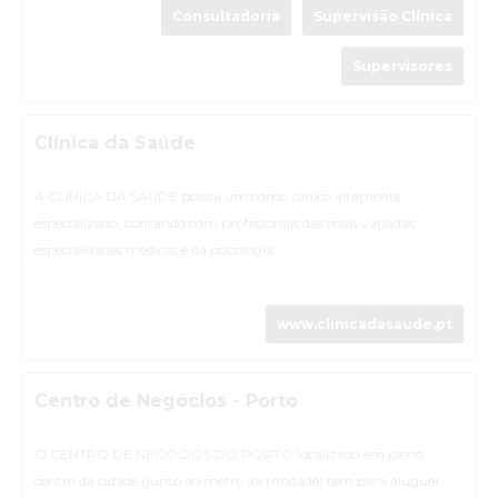
Consultadoria
Supervisão Clínica
Supervisores
Clínica da Saúde
A CLÍNICA DA SAÚDE possui um corpo clínico altamente
especializado, contando com profissionais das mais variadas
especialidades médicas e da psicologia.
www.clinicadasaude.pt
Centro de Negócios - Porto
O CENTRO DE NEGÓCIOS DO PORTO localizado em pleno
centro da cidade (junto ao metro da trindade) tem para aluguer