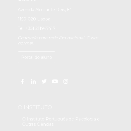
Avenida Almirante Reis, 64
1150-020 Lisboa
Tel. +351 211947417
Chamada para rede fixa nacional. Custo
normal.
Portal do aluno
O INSTITUTO
O Instituto Português de Psicologia e
Outras Ciências