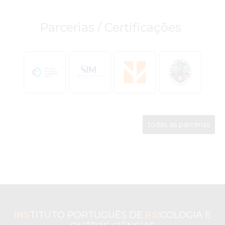
Parcerias / Certificações
todas as parcerias
INS
TITUTO PORTUGUÊS DE
PSI
COLOGIA E