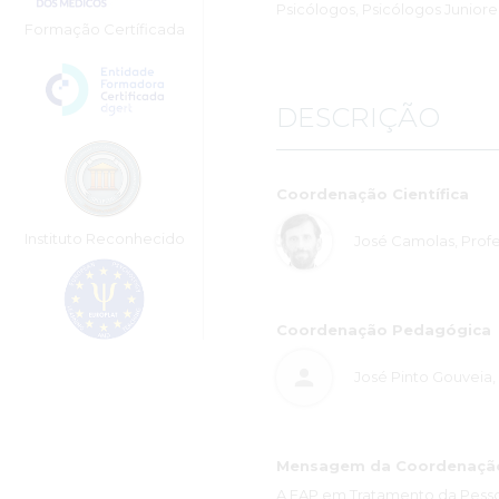
Psicólogos, Psicólogos Juniore
Formação Certíficada
DESCRIÇÃO
Coordenação Científica
Instituto Reconhecido
José Camolas, Prof
Coordenação Pedagógica
José Pinto Gouveia, 
Mensagem da Coordenação 
A EAP em Tratamento da Pesso