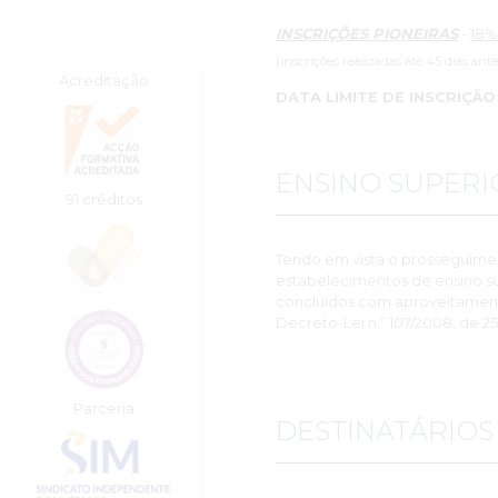
INSCRIÇÕES PIONEIRAS
-
18%
(inscrições realizadas até 45 dias ant
Acreditação
DATA LIMITE DE INSCRIÇÃO
ENSINO SUPERI
91 créditos
Tendo em vista o prosseguime
estabelecimentos de ensino su
concluídos com aproveitamento,
Decreto-Lei n.º 107/2008, de 25
Parceria
DESTINATÁRIOS