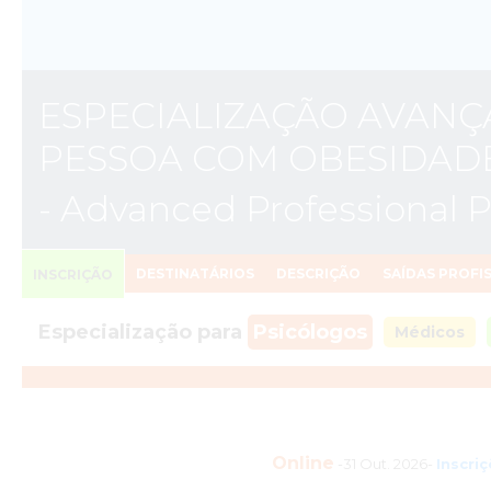
ESPECIALIZAÇÃO AVANÇ
PESSOA COM OBESIDAD
- Advanced Professional 
DESTINATÁRIOS
DESCRIÇÃO
SAÍDAS PROFI
INSCRIÇÃO
Especialização para
Psicólogos
Médicos
Online
-31 Out. 2026-
Inscri