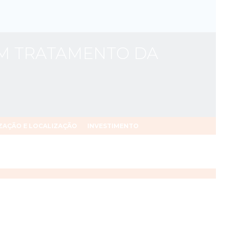
EM TRATAMENTO DA
ZAÇÃO E LOCALIZAÇÃO
INVESTIMENTO