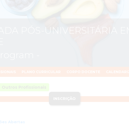
ADA PÓS-UNIVERSITÁRIA 
E
Program -
SSIONAIS
PLANO CURRICULAR
CORPO DOCENTE
CALENDARI
Outros Profissionais
INSCRIÇÃO
ções Abertas