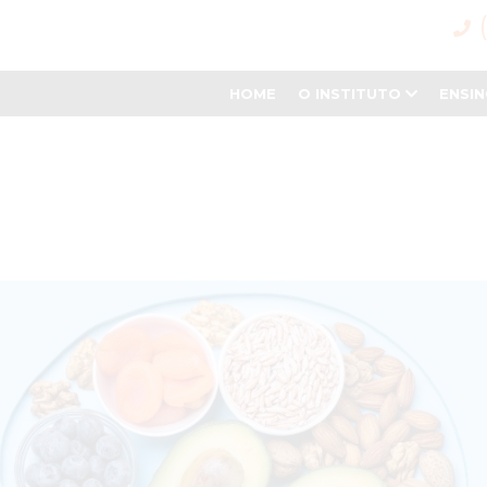
HOME
O INSTITUTO
ENSI