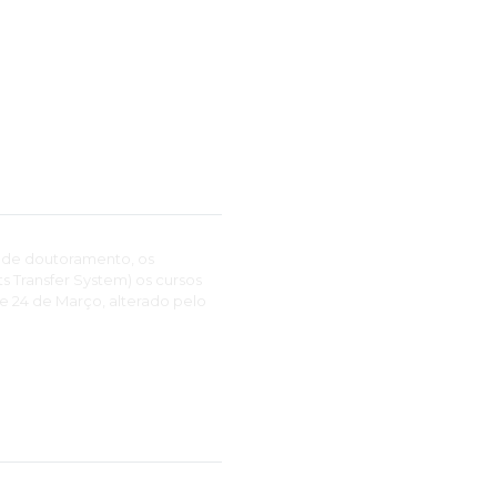
 de doutoramento, os
 Transfer System) os cursos
de 24 de Março, alterado pelo