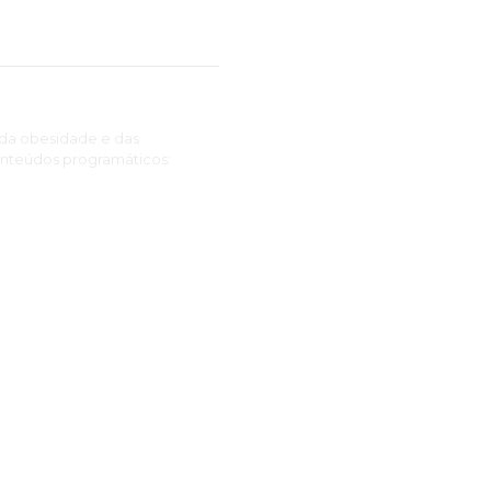
 da obesidade e das
conteúdos programáticos: