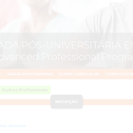
ADA PÓS-UNIVERSITÁRIA E
vanced Professional Progr
O
SAÍDAS PROFISSIONAIS
PLANO CURRICULAR
CORPO DOCE
Outros Profissionais
INSCRIÇÃO
ções Abertas