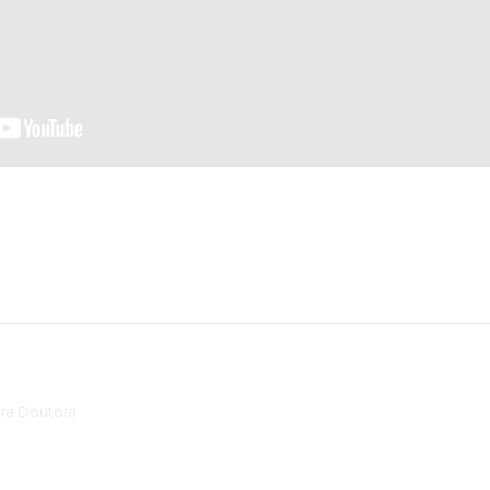
ora Doutora