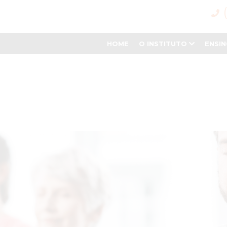
HOME
O INSTITUTO
ENSI