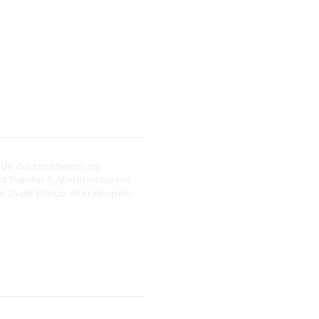
 de doutoramento, os
 Transfer System) os cursos
de 24 de Março, alterado pelo