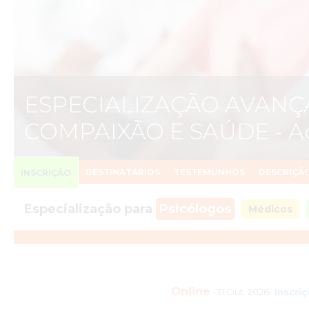
ESPECIALIZAÇÃO AVANÇ
COMPAIXÃO E SAÚDE - Ad
DESTINATÁRIOS
TESTEMUNHOS
DESCRIÇÃ
INSCRIÇÃO
Especialização para
Psicólogos
Médicos
Online
-31 Out. 2026-
Inscri