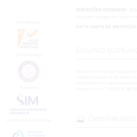
INSCRIÇÕES PIONEIRAS
-
18%
(inscrições realizadas até 45 dias ant
Acreditação
DATA LIMITE DE INSCRIÇÃO
ENSINO SUPERI
104.5 créditos
Tendo em vista o prosseguime
estabelecimentos de ensino su
concluídos com aproveitamento,
Parceria
Decreto-Lei n.º 107/2008, de 25
Destinatários
Formação Certificada