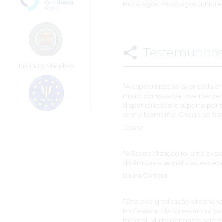
Psicólogos, Psicólogos Juniore
Testemunho
Instituto Membro
“A especialização avançada e
muito compassiva, que me perm
disponibilidade e suporte por 
sem julgamento. Chego ao fim
Joana
“A Especialização foi uma exp
dinâmicas e as práticas, exced
Isaura Correia
“Esta pós-graduação preenche
Professora Zita foi essencial 
foi total. Muito obrigada, saio