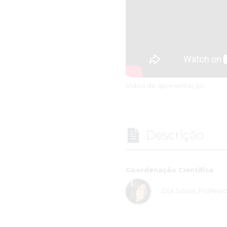
Vídeo de apresentação
Descrição
Coordenação Científica
Zita Sousa, Profess