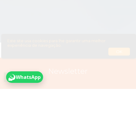
Este site usa cookies para lhe garantir uma melhor
experiência de navegação.
OK
Newsletter
SUBSCREVER
Li a Política de
Privacidade, Cookies & Termos de Utilização