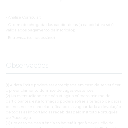
- Análise Curricular;
- Ordem de chegada das candidaturas (a candidatura só é
válida após pagamento da inscrição);
- Entrevista (se necessário)
Observações
(1) A data limite poderá ser antecipada em caso de se verificar
o preenchimento do limite de vagas existentes.
(2) Na eventualidade de não atingir o número mínimo de
participantes, esta formação poderá sofrer alteração de datas
ou mesmo ser cancelada, ficando salvaguardada a devolução
de todas as importâncias recebidas pelo Instituto Português
de Psicologia;
(3) Em caso de desistência só haverá lugar à devolução da