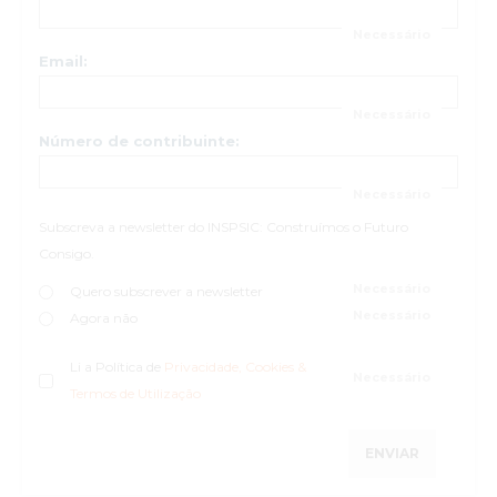
Email:
Número de contribuinte:
Subscreva a newsletter do INSPSIC: Construímos o Futuro
Consigo.
Quero subscrever a newsletter
Agora não
Li a Política de
Privacidade, Cookies &
Termos de Utilização
ENVIAR