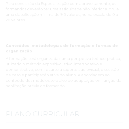
Para conclusão da Especialização com aproveitamento, os
formandos deverão ter uma assiduidade não inferior a 75% e
uma classificação mínima de 9.5 valores, numa escala de 0 a
20 valores.
Conteúdos, metodologias de formação e formas de
organização
A formação será organizada numa perspetiva teórico-prática,
utilizado o método expositivo, ativo, interrogativo e
demonstrativo, com recurso a suporte audiovisual, discussão
de caso e participação ativa do aluno. A abordagem ao
conteúdo dos módulos será alvo de adaptação em função da
habilitação prévia do formando.
PLANO CURRICULAR