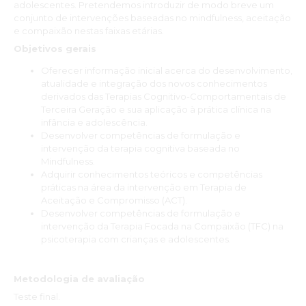
adolescentes. Pretendemos introduzir de modo breve um
conjunto de intervenções baseadas no mindfulness, aceitação
e compaixão nestas faixas etárias.
Objetivos gerais
Oferecer informação inicial acerca do desenvolvimento,
atualidade e integração dos novos conhecimentos
derivados das Terapias Cognitivo-Comportamentais de
Terceira Geração e sua aplicação à prática clínica na
infância e adolescência.
Desenvolver competências de formulação e
intervenção da terapia cognitiva baseada no
Mindfulness.
Adquirir conhecimentos teóricos e competências
práticas na área da intervenção em Terapia de
Aceitação e Compromisso (ACT).
Desenvolver competências de formulação e
intervenção da Terapia Focada na Compaixão (TFC) na
psicoterapia com crianças e adolescentes.
Metodologia de avaliação
Teste final.