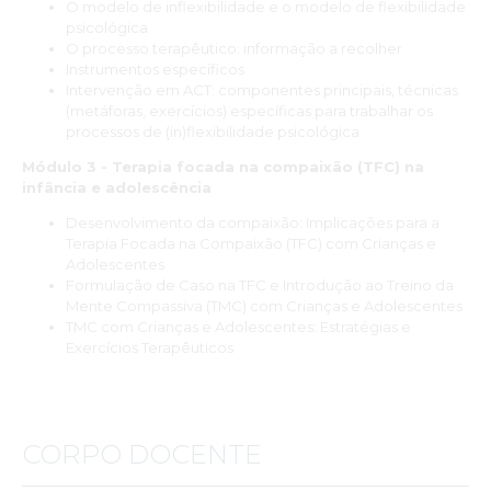
O modelo de inflexibilidade e o modelo de flexibilidade
psicológica
O processo terapêutico: informação a recolher
Instrumentos específicos
Intervenção em ACT: componentes principais, técnicas
(metáforas, exercícios) específicas para trabalhar os
processos de (in)flexibilidade psicológica
Módulo 3 - Terapia focada na compaixão (TFC) na
infância e adolescência
Desenvolvimento da compaixão: Implicações para a
Terapia Focada na Compaixão (TFC) com Crianças e
Adolescentes
Formulação de Caso na TFC e Introdução ao Treino da
Mente Compassiva (TMC) com Crianças e Adolescentes
TMC com Crianças e Adolescentes: Estratégias e
Exercícios Terapêuticos
CORPO DOCENTE