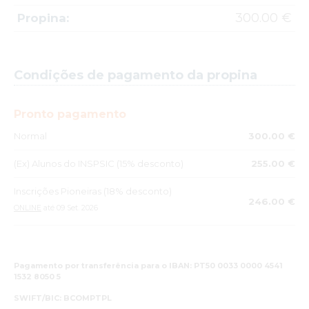
300.00 €
Propina:
Condições de pagamento da propina
Pronto pagamento
Normal
300.00 €
(Ex) Alunos do INSPSIC (15% desconto)
255.00 €
Inscrições Pioneiras (18% desconto)
246.00 €
ONLINE
até 09 Set. 2026
Pagamento por transferência para o IBAN: PT50 0033 0000 4541
1532 8050 5
SWIFT/BIC: BCOMPTPL