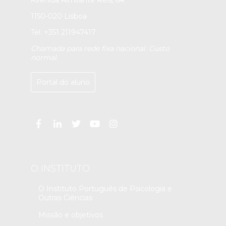
1150-020 Lisboa
Tel. +351 211947417
Chamada para rede fixa nacional. Custo
normal.
Portal do aluno
O INSTITUTO
O Instituto Português de Psicologia e
Outras Ciências
Missão e objetivos