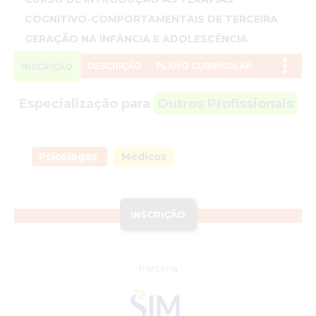
COGNITIVO-COMPORTAMENTAIS DE TERCEIRA
GERAÇÃO NA INFÂNCIA E ADOLESCÊNCIA
DESCRIÇÃO
PLANO CURRICULAR
INSCRIÇÃO
Especialização para
Outros Profissionais
Psicólogos
Médicos
INSCRIÇÃO
Parceria