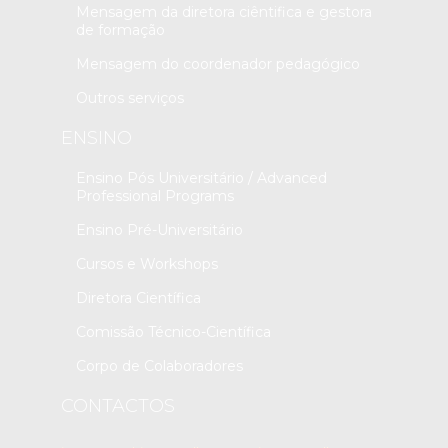
Mensagem da diretora ciêntifica e gestora
de formação
Mensagem do coordenador pedagógico
Outros serviços
ENSINO
Ensino Pós Universitário / Advanced
Professional Programs
Ensino Pré-Universitário
Cursos e Workshops
Diretora Científica
Comissão Técnico-Científica
Corpo de Colaboradores
CONTACTOS
Contactos