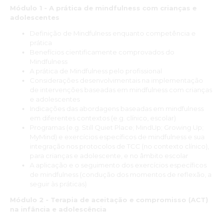
Módulo 1 - A prática de mindfulness com crianças e
adolescentes
Definição de Mindfulness enquanto competência e
prática
Benefícios cientificamente comprovados do
Mindfulness
A prática de Mindfulness pelo profissional
Considerações desenvolvimentais na implementação
de intervenções baseadas em mindfulness com crianças
e adolescentes
Indicações das abordagens baseadas em mindfulness
em diferentes contextos (e.g. clínico, escolar)
Programas (e.g. Still Quiet Place; MindUp; Growing Up;
MyMind) e exercícios específicos de mindfulness e sua
integração nos protocolos de TCC (no contexto clínico),
para crianças e adolescente, e no âmbito escolar
A aplicação e o seguimento dos exercícios específicos
de mindfulness (condução dos momentos de reflexão, a
seguir às práticas)
Módulo 2 - Terapia de aceitação e compromisso (ACT)
na infância e adolescência