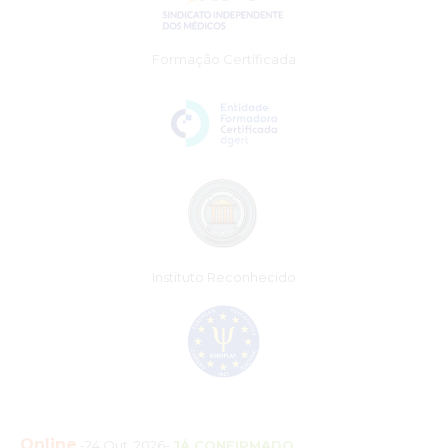
Formação Certíficada
Instituto Reconhecido
Online
-24 Out. 2026-
JÁ CONFIRMADO