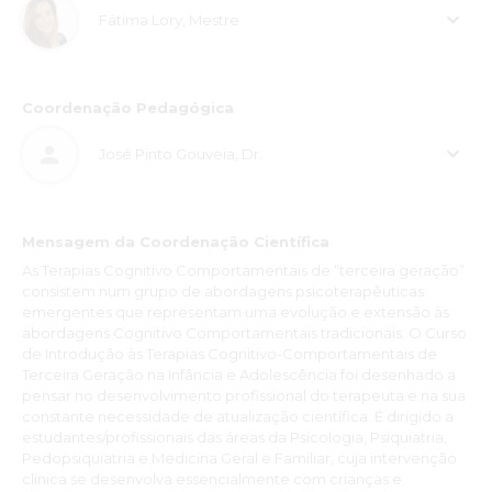
Fátima Lory, Mestre
Coordenação Pedagógica
José Pinto Gouveia, Dr.
Mensagem da Coordenação Científica
As Terapias Cognitivo Comportamentais de “terceira geração”
consistem num grupo de abordagens psicoterapêuticas
emergentes que representam uma evolução e extensão às
abordagens Cognitivo Comportamentais tradicionais. O Curso
de Introdução às Terapias Cognitivo-Comportamentais de
Terceira Geração na Infância e Adolescência foi desenhado a
pensar no desenvolvimento profissional do terapeuta e na sua
constante necessidade de atualização científica. É dirigido a
estudantes/profissionais das áreas da Psicologia, Psiquiatria,
Pedopsiquiatria e Medicina Geral e Familiar, cuja intervenção
clínica se desenvolva essencialmente com crianças e