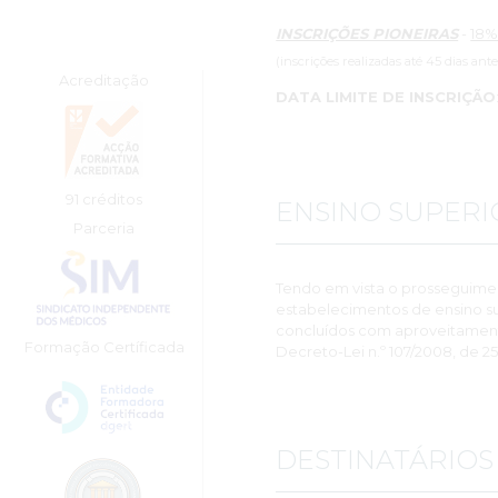
INSCRIÇÕES PIONEIRAS
-
18%
(inscrições realizadas até 45 dias ant
Acreditação
DATA LIMITE DE INSCRIÇÃO
91 créditos
ENSINO SUPERI
Parceria
Tendo em vista o prosseguime
estabelecimentos de ensino su
concluídos com aproveitamento,
Formação Certíficada
Decreto-Lei n.º 107/2008, de 25
DESTINATÁRIOS