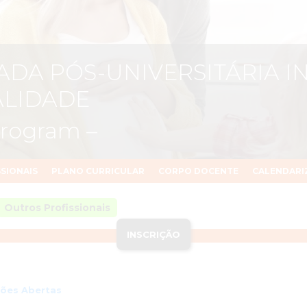
ADA PÓS-UNIVERSITÁRIA 
ALIDADE
Program –
SSIONAIS
PLANO CURRICULAR
CORPO DOCENTE
CALENDARI
Outros Profissionais
INSCRIÇÃO
ções Abertas