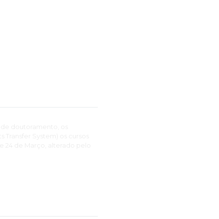
 de doutoramento, os
 Transfer System) os cursos
de 24 de Março, alterado pelo