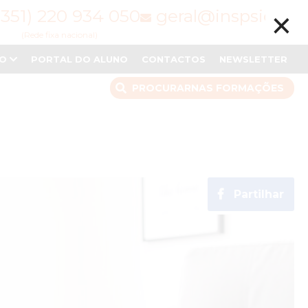
×
(351) 220 934 050
geral@inspsic.pt
(Rede fixa nacional)
NO
PORTAL DO ALUNO
CONTACTOS
NEWSLETTER
PROCURAR
NAS FORMAÇÕES
Partilhar