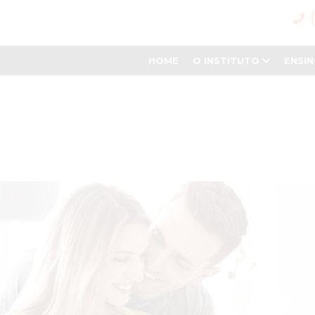
HOME
O INSTITUTO
ENSI