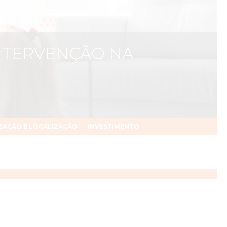
INTERVENÇÃO NA
ZAÇÃO E LOCALIZAÇÃO
INVESTIMENTO