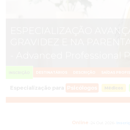
ESPECIALIZAÇÃO AVANÇ
GRAVIDEZ E NA PARENT
- Advanced Professional 
DESTINATÁRIOS
DESCRIÇÃO
SAÍDAS PROFI
INSCRIÇÃO
Especialização para
Psicólogos
Médicos
Online
-24 Out. 2026-
Inscri