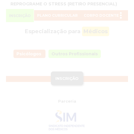
REPROGRAME O STRESS (RETIRO PRESENCIAL)
PLANO CURRICULAR
CORPO DOCENTE
INSCRIÇÃO
Especialização para
Médicos
Psicólogos
Outros Profissionais
INSCRIÇÃO
Parceria