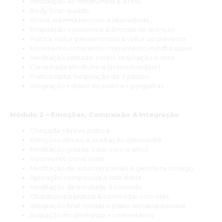
Introdução ao mindfulness & stress
Body Scan guiado
Stress, sistema nervoso & reatividade
Respiração consciente & âncoras de atenção
Prática: Notar pensamentos & voltar ao presente
Movimento consciente / movimento mindful suave
Meditação sentada: corpo, respiração e sons
Caminhada Mindfulness (indoor/outdoor)
Prática curta: Respiração de 3 passos
Integração + diário de prática + perguntas
Módulo 2 – Emoções, Compaixão & Integração
Chegada + breve prática
Emoções difíceis & aceitação consciente
Meditação guiada: Estar com o difícil
Movimento consciente
Meditação de autocompaixão & gentileza consigo
Aplicação compassiva à vida diária
Meditação da bondade & conexão
Obstáculos à prática & como lidar com eles
Integração final: rotinas e plano semanal pessoal
Avaliação do Workshop + comentários