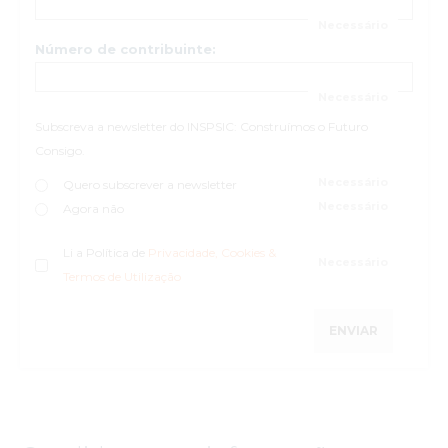
Número de contribuinte:
Subscreva a newsletter do INSPSIC: Construímos o Futuro
Consigo.
Quero subscrever a newsletter
Agora não
Li a Política de
Privacidade, Cookies &
Termos de Utilização
ENVIAR