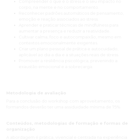
Compreender o que é o stress e o seu impacto no
corpo, na mente e no comportamento.
Reconhecer padrões automáticos de pensamento,
emoção e reação associados ao stress.
Aprender e praticar técnicas de mindfulness para
aumentar a presença e reduzir a reatividade.
Cultivar calma, foco e autocompaixão, mesmo em
contextos emocionalmente exigentes.
Criar um plano pessoal de prática e autocuidado,
aplicável ao dia a dia e a situações reais de stress.
Promover a resiliência psicológica, prevenindo a
exaustão emocional e a sobrecarga.
Metodologia de avaliação
Para a conclusão do workshop com aproveitamento, os
formandos deverão ter uma assiduidade mínima de 75%.
Conteúdos, metodologias de formação e formas de
organização
A abordagem é prática, vivencial e centrada na experiência