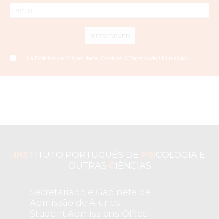
SUBSCREVER
Li a Política de
Privacidade, Cookies & Termos de Utilização
INS
TITUTO PORTUGUÊS DE
PSI
COLOGIA E
OUTRAS
C
IÊNCIAS
Secretariado e Gabinete de
Admissão de Alunos
Student Admissions Office