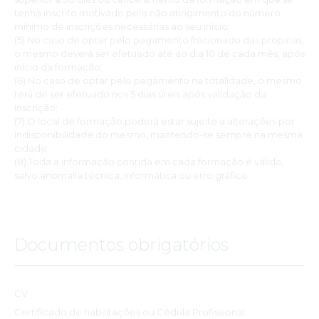
tenha inscrito motivado pelo não atingimento do número
mínimo de inscrições necessárias ao seu início;
(5) No caso de optar pelo pagamento fracionado das propinas,
o mesmo deverá ser efetuado até ao dia 10 de cada mês, após
início da formação;
(6) No caso de optar pelo pagamento na totalidade, o mesmo
terá de ser efetuado nos 5 dias úteis após validação da
inscrição;
(7) O local de formação poderá estar sujeito a alterações por
indisponibilidade do mesmo, mantendo-se sempre na mesma
cidade;
(8) Toda a informação contida em cada formação é válida,
salvo anomalia técnica, informática ou erro gráfico.
Documentos obrigatórios
CV
Certificado de habilitações ou Cédula Profissional