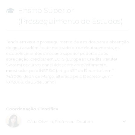
Ensino Superior
(Prosseguimento de Estudos)
Tendo em vista o prosseguimento de estudos para a obtenção
do grau académico de mestrado ou de doutoramento, os
estabelecimentos de ensino superior poderão após
apreciação, creditar em ECTS (European Credits Transfer
System) os cursos concluídos com aproveitamento,
ministrados pelo INSPSIC (artigo 45.º do Decreto-Lei n.º
74/2006, de 24 de Março, alterado pelo Decreto-Lei n.º
107/2008, de 25 de Junho).
Coordenação Científica
Cátia Oliveira, Professora Doutora