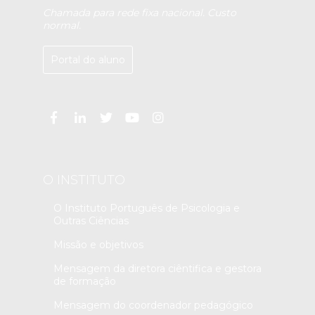
Chamada para rede fixa nacional. Custo
normal.
Portal do aluno
O INSTITUTO
O Instituto Português de Psicologia e
Outras Ciências
Missão e objetivos
Mensagem da diretora ciêntifica e gestora
de formação
Mensagem do coordenador pedagógico