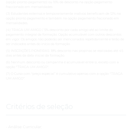
(opção pronto pagamento) ou 10% de desconto na opção pagamento
fraccionado em mensalidades.
(3) Estudantes externos e temporariamente inativos beneficiam de 12% na
opção pronto pagamento e também na opção pagamento fracionado em
mensalidades.
(4) TRAGA UM AMIGO / 5% desconto por cada amigo até ao limite do
pagamento integral da formação. Opção acumulável com outros descontos
em vigor. Os amigos não poderão ser mencionados repetidamente e terão de
ser indicados antes do início da formação.
(5) INSCRIÇÕES PIONEIRAS: 18% desconto nas propinas se realizadas até 45
dias antes da data inicial da formação.
(6) Nenhum desconto ou campanha é acumulável entre si, exceto com a
opção "TRAGA UM AMIGO".
(7) O Curso com “preço especial” é cumulativo apenas com a opção "TRAGA
UM AMIGO".
Critérios de seleção
- Análise Curricular;