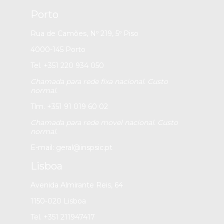
Porto
Rua de Camões, Nº 219, 5º Piso
4000-145 Porto
Tel. +351 220 934 050
Chamada para rede fixa nacional. Custo
normal.
Tlm. +351 91 019 60 02
Chamada para rede movel nacional. Custo
normal.
E-mail:
geral@inspsic.pt
Lisboa
Avenida Almirante Reis, 64
1150-020 Lisboa
Tel. +351 211947417