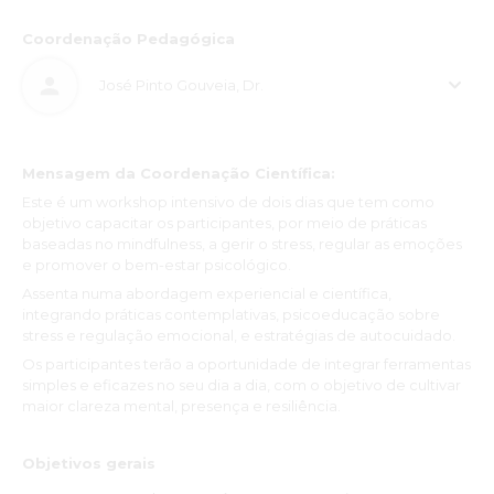
Coordenação Pedagógica
José Pinto Gouveia, Dr.
Mensagem da Coordenação Científica:
Este é um workshop intensivo de dois dias que tem como
objetivo capacitar os participantes, por meio de práticas
baseadas no mindfulness, a gerir o stress, regular as emoções
e promover o bem-estar psicológico.
Assenta numa abordagem experiencial e científica,
integrando práticas contemplativas, psicoeducação sobre
stress e regulação emocional, e estratégias de autocuidado.
Os participantes terão a oportunidade de integrar ferramentas
simples e eficazes no seu dia a dia, com o objetivo de cultivar
maior clareza mental, presença e resiliência.
Objetivos gerais