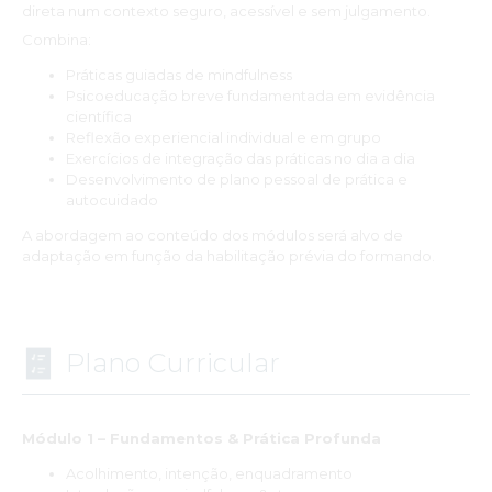
direta num contexto seguro, acessível e sem julgamento.
Combina:
Práticas guiadas de mindfulness
Psicoeducação breve fundamentada em evidência
científica
Reflexão experiencial individual e em grupo
Exercícios de integração das práticas no dia a dia
Desenvolvimento de plano pessoal de prática e
autocuidado
A abordagem ao conteúdo dos módulos será alvo de
adaptação em função da habilitação prévia do formando.
Plano Curricular
Módulo 1 – Fundamentos & Prática Profunda
Acolhimento, intenção, enquadramento