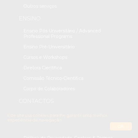
Outros serviços
ENSINO
Ensino Pós Universitário / Advanced
Professional Programs
Ensino Pré-Universitário
Cursos e Workshops
Diretora Científica
Comissão Técnico-Científica
Corpo de Colaboradores
CONTACTOS
Contactos
Este site usa cookies para lhe garantir uma melhor
experiência de navegação.
OK