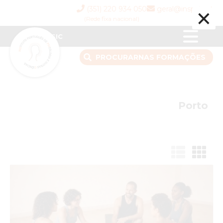
×
(351) 220 934 050
geral@inspsic.pt
(Rede fixa nacional)
INSPSIC
PROCURAR
NAS FORMAÇÕES
Porto